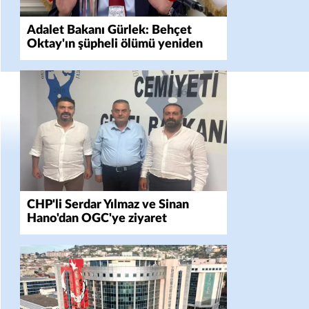
Adalet Bakanı Gürlek: Behçet
Oktay'ın şüpheli ölümü yeniden
kapsamlı şekilde incelenecek
CHP'li Serdar Yılmaz ve Sinan
Hano'dan OGC'ye ziyaret