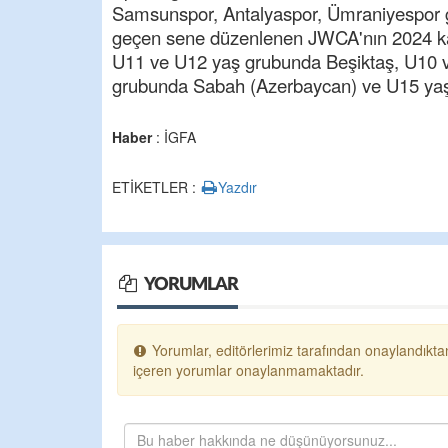
Samsunspor, Antalyaspor, Ümraniyespor gib
geçen sene düzenlenen JWCA'nın 2024 ka
U11 ve U12 yaş grubunda Beşiktaş, U10 v
grubunda Sabah (Azerbaycan) ve U15 yaş 
Haber
: İGFA
ETİKETLER :
Yazdır
YORUMLAR
Yorumlar, editörlerimiz tarafından onaylandıktan
içeren yorumlar onaylanmamaktadır.