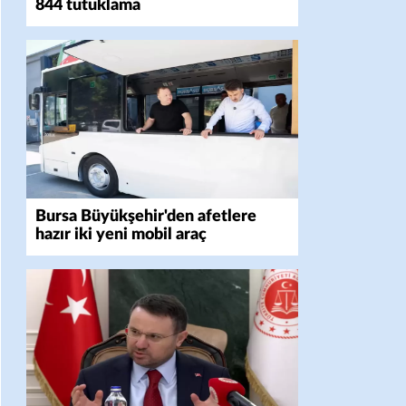
844 tutuklama
Bursa Büyükşehir'den afetlere
hazır iki yeni mobil araç