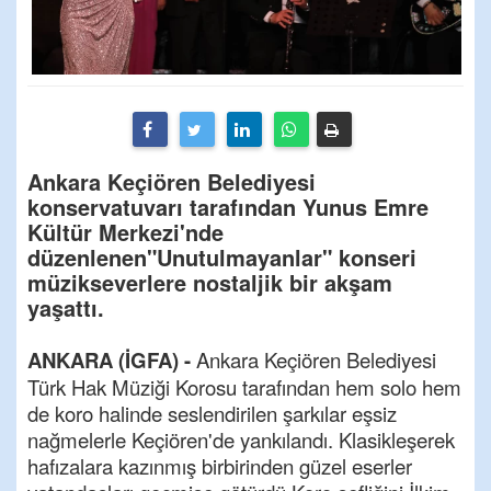
Ankara Keçiören Belediyesi
konservatuvarı tarafından Yunus Emre
Kültür Merkezi'nde
düzenlenen"Unutulmayanlar" konseri
müzikseverlere nostaljik bir akşam
yaşattı.
ANKARA (İGFA) -
Ankara Keçiören Belediyesi
Türk Hak Müziği Korosu tarafından hem solo hem
de koro halinde seslendirilen şarkılar eşsiz
nağmelerle Keçiören'de yankılandı. Klasikleşerek
hafızalara kazınmış birbirinden güzel eserler