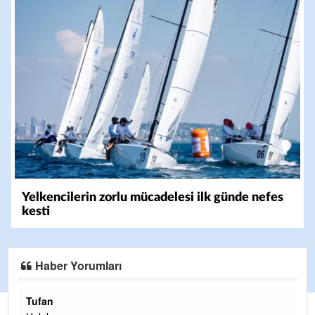
Yelkencilerin zorlu mücadelesi ilk günde nefes
kesti
Haber Yorumları
Halil Aydın