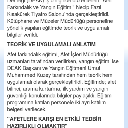
Derneği (DEAK) iş birliğinde düzenlenen "Afet
Farkındalık ve Yangın Eğitimi" Necip Fazıl
Kısakürek Tiyatro Salonu'nda gerçekleştirildi.
Kütüphane ve Müzeler Müdürlüğü personeline
yönelik yapılan eğitimde teorik ve uygulamalı
bilgiler verildi.
TEORİK VE UYGULAMALI ANLATIM
Afet farkındalık eğitimi, Afet İşleri Müdürlüğü
uzmanları tarafından verilirken, yangın eğitimi ise
DEAK Başkanı ve Yangın Eğitmeni Umut
Muhammed Kuzey tarafından hem teorik hem
uygulamalı olarak gerçekleştirildi. Eğitimde; afet
bilinci, arama kurtarma, ilk yardım ve yangın
güvenliği konularında bilgiler paylaşıldı. Eğitim
programına katılan personele iki ayrı katılım
belgesi verilecek.
"AFETLERE KARŞI EN ETKİLİ TEDBİR
HAZIRLIKLI OLMAKTIR"