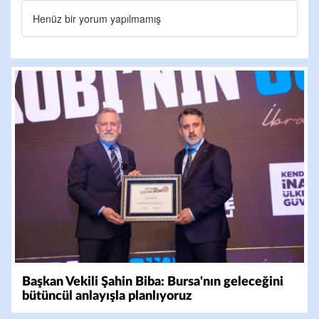
Henüz bir yorum yapılmamış
Başkan Vekili Şahin Biba: Bursa'nın geleceğini
bütüncül anlayışla planlıyoruz