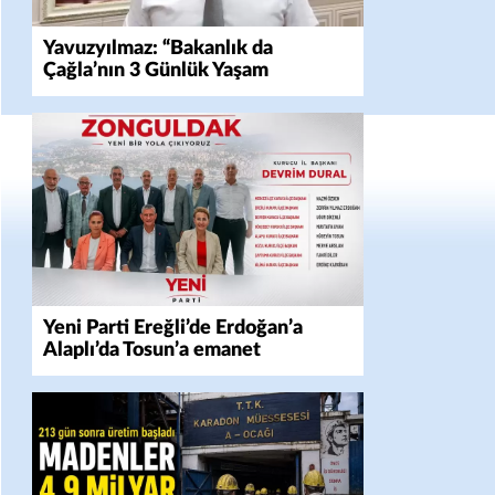
Yavuzyılmaz: “Bakanlık da
Çağla’nın 3 Günlük Yaşam
Mücadelesini Yok Saydı!”
Yeni Parti Ereğli’de Erdoğan’a
Alaplı’da Tosun’a emanet