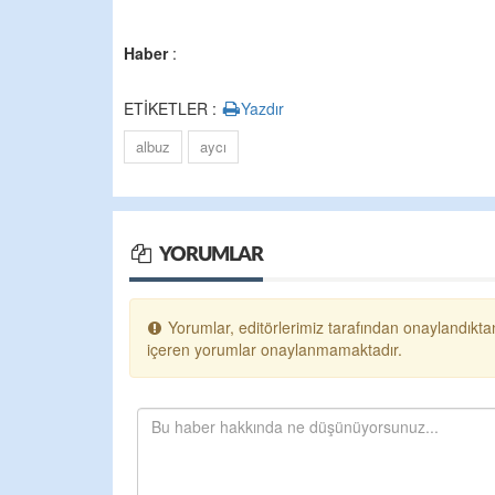
Haber
:
ETİKETLER :
Yazdır
albuz
aycı
YORUMLAR
Yorumlar, editörlerimiz tarafından onaylandıktan
içeren yorumlar onaylanmamaktadır.