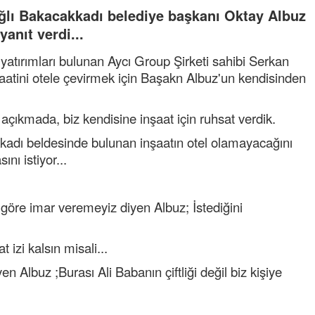
ğlı Bakacakkadı belediye başkanı Oktay Albuz
yanıt verdi...
atırımları bulunan Aycı Group Şirketi sahibi Serkan
aatini otele çevirmek için Başakn Albuz'un kendisinden
açıkmada, biz kendisine inşaat için ruhsat verdik.
kadı beldesinde bulunan inşaatın otel olamayacağını
nı istiyor...
göre imar veremeyiz diyen Albuz; İstediğini
izi kalsın misali...
n Albuz ;Burası Ali Babanın çiftliği değil biz kişiye