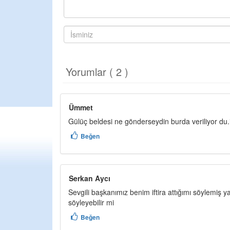
Yorumlar ( 2 )
Ümmet
Gülüç beldesi ne gönderseydin burda veriliyor du.
Beğen
Serkan Aycı
Sevgili başkanımız benim iftira attığımı söylemiş 
söyleyebilir mi
Beğen