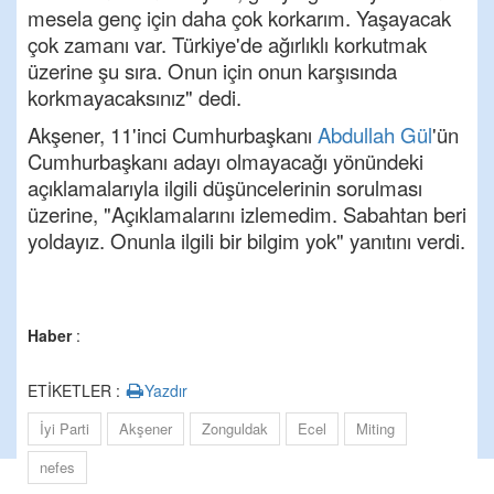
mesela genç için daha çok korkarım. Yaşayacak
çok zamanı var. Türkiye'de ağırlıklı korkutmak
üzerine şu sıra. Onun için onun karşısında
korkmayacaksınız" dedi.
Akşener, 11'inci Cumhurbaşkanı
Abdullah Gül
'ün
Cumhurbaşkanı adayı olmayacağı yönündeki
açıklamalarıyla ilgili düşüncelerinin sorulması
üzerine, "Açıklamalarını izlemedim. Sabahtan beri
yoldayız. Onunla ilgili bir bilgim yok" yanıtını verdi.
Haber
:
ETİKETLER :
Yazdır
İyi Parti
Akşener
Zonguldak
Ecel
Miting
nefes