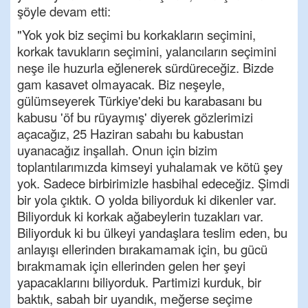
şöyle devam etti:
"Yok yok biz seçimi bu korkakların seçimini,
korkak tavukların seçimini, yalancıların seçimini
neşe ile huzurla eğlenerek sürdüreceğiz. Bizde
gam kasavet olmayacak. Biz neşeyle,
gülümseyerek Türkiye'deki bu karabasanı bu
kabusu 'öf bu rüyaymış' diyerek gözlerimizi
açacağız, 25 Haziran sabahı bu kabustan
uyanacağız inşallah. Onun için bizim
toplantılarımızda kimseyi yuhalamak ve kötü şey
yok. Sadece birbirimizle hasbihal edeceğiz. Şimdi
bir yola çıktık. O yolda biliyorduk ki dikenler var.
Biliyorduk ki korkak ağabeylerin tuzakları var.
Biliyorduk ki bu ülkeyi yandaşlara teslim eden, bu
anlayışı ellerinden bırakamamak için, bu gücü
bırakmamak için ellerinden gelen her şeyi
yapacaklarını biliyorduk. Partimizi kurduk, bir
baktık, sabah bir uyandık, meğerse seçime