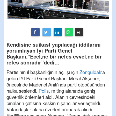
Kendisine suikast yapılacağı iddilarını
yorumlayan İyi Parti Genel
Başkanı,”Ecel,ne bir nefes evvel,ne bir
refes sonradır”dedi…
Partisinin il başkanlığının açılışı için
Zonguldak
'a
gelen İYİ Parti Genel Başkanı Meral Akşener,
öncesinde Madenci Anıtı'nda parti otobüsünden
halka seslendi.
Polis
, miting alanında geniş
güvenlik önlemleri aldı. Alanın çevresindeki
binaların çatısına keskin nişancılar yerleştirildi.
Vatandaşlar alana üzerleri aranarak alındı.
Partililere seslenen Akşener, "Zonguldak kararını