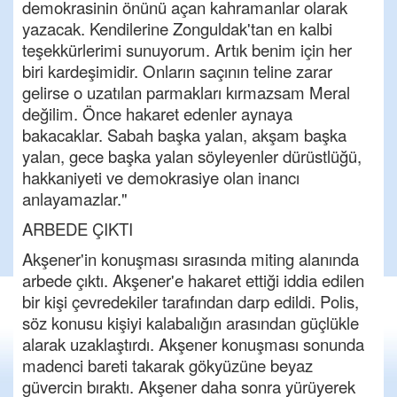
demokrasinin önünü açan kahramanlar olarak
yazacak. Kendilerine Zonguldak'tan en kalbi
teşekkürlerimi sunuyorum. Artık benim için her
biri kardeşimidir. Onların saçının teline zarar
gelirse o uzatılan parmakları kırmazsam Meral
değilim. Önce hakaret edenler aynaya
bakacaklar. Sabah başka yalan, akşam başka
yalan, gece başka yalan söyleyenler dürüstlüğü,
hakkaniyeti ve demokrasiye olan inancı
anlayamazlar."
ARBEDE ÇIKTI
Akşener'in konuşması sırasında miting alanında
arbede çıktı. Akşener'e hakaret ettiği iddia edilen
bir kişi çevredekiler tarafından darp edildi. Polis,
söz konusu kişiyi kalabalığın arasından güçlükle
alarak uzaklaştırdı. Akşener konuşması sonunda
madenci bareti takarak gökyüzüne beyaz
güvercin bıraktı. Akşener daha sonra yürüyerek