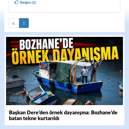
Beğen (2)
s.
1
Başkan Dere’den örnek dayanışma: Bozhane’de
batan tekne kurtarıldı