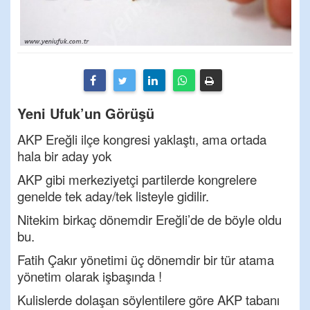
Yeni Ufuk’un Görüşü
AKP Ereğli ilçe kongresi yaklaştı, ama ortada
hala bir aday yok
AKP gibi merkeziyetçi partilerde kongrelere
genelde tek aday/tek listeyle gidilir.
Nitekim birkaç dönemdir Ereğli’de de böyle oldu
bu.
Fatih Çakır yönetimi üç dönemdir bir tür atama
yönetim olarak işbaşında !
Kulislerde dolaşan söylentilere göre AKP tabanı