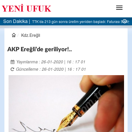
Menü
Son Dakika |
AK Parti Ereğli İlçe Başkanlığı’ndan belediyeye sert eleştiri:
Kdz.Ereğli
AKP Ereğli’de geriliyor!..
Yayınlanma : 26-01-2020 | 16 : 17 01
Güncelleme : 26-01-2020 | 16 : 17 01