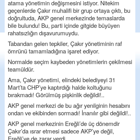
atama yönetimin değişmesini istiyor. Nitekim
geçenlerde Çakır muhalifi bir grup ortaya çıktı, bu
doğrultuda, AKP genel merkezinde temaslarda
bile bulundu! Bu, parti içinde gitgide büyüyen
rahatsızlığın dışavurumuydu.
Tabandan gelen tepkiler, Çakır yönetiminin raf
ömrünü tamamladığına işaret ediyor.
Normalde seçim kaybeden yönetimlerin çekilmesi
teamüldür.
Ama, Çakır yönetimi, elindeki belediyeyi 31
Mart’ta CHP’ye kaptırdığı halde koltuğunu
bırakmadı! Görülmüş pişkinlik değildi!..
AKP genel merkezi de bu ağır yenilginin hesabını
ondan ve ekibinden sormadı! İnanılır gibi değildi!..
AKP genel merkezinin Ereğli’de üç dönemdir
Çakır’da ısrar etmesi sadece AKP’ye değil,
Ereğli’ye de zarar verdi.