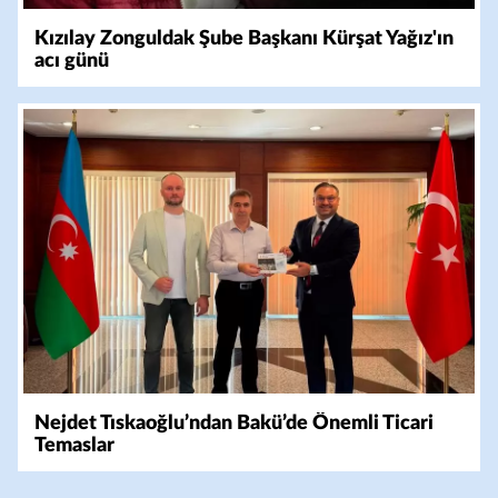
Kızılay Zonguldak Şube Başkanı Kürşat Yağız'ın
acı günü
Nejdet Tıskaoğlu’ndan Bakü’de Önemli Ticari
Temaslar