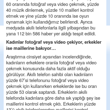
60 oranında fotoğraf veya video çekmek, yüzde
40 müzik dinlemek, yüzde 10 mailleri kontrol
etmek ve yine yüzde 10 oranında ise oyun
oynamak için kullandığımız belirlendi. Ayrıca
medyada akıllı telefonlarla ilgili yılbaşından bu
yana 112 bin 586 haber yer aldığı tespit edildi.
Kadınlar fotoğraf veya video çekiyor, erkekler
ise maillerine bakıyor…
Araştırma cinsiyet açısından incelendiğinde,
kadınların erkeklere oranla fotoğraf veya video
çekmek konusunda daha fazla aktif olduğu
görülüyor. Akıllı telefon sahibi olan kadınların
yüzde 67’si telefonunu fotoğraf veya video
çekmek için kullanırken erkeklerde ise bu oran
yüzde 53 olarak saptandı. Erkeklerin akıllı
telefonda kadınlara göre daha sık yaptığı şey ise
maillerini kontrol etmek çıktı. Erkeklerin yüzde
13’ü akıllı telefonlarından maillerini kontrol