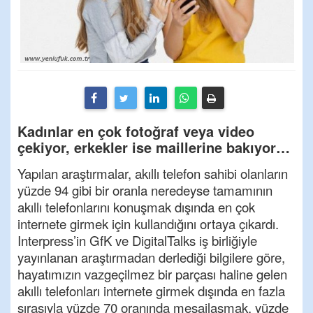
Kadınlar en çok fotoğraf veya video
çekiyor, erkekler ise maillerine bakıyor…
Yapılan araştırmalar, akıllı telefon sahibi olanların
yüzde 94 gibi bir oranla neredeyse tamamının
akıllı telefonlarını konuşmak dışında en çok
internete girmek için kullandığını ortaya çıkardı.
Interpress’in GfK ve DigitalTalks iş birliğiyle
yayınlanan araştırmadan derlediği bilgilere göre,
hayatımızın vazgeçilmez bir parçası haline gelen
akıllı telefonları internete girmek dışında en fazla
sırasıyla yüzde 70 oranında mesajlaşmak, yüzde