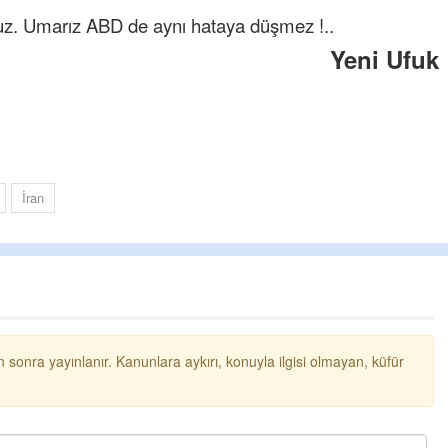
yoruz. Umarız ABD de aynı hataya düşmez !..
Yeni Ufuk
İran
chpli erol
Milletin kurduğu part
mücadele edecektiniz 
belediye başkanı yolsu
özgü
... DEVAMI
 sonra yayınlanır. Kanunlara aykırı, konuyla ilgisi olmayan, küfür
Ereğlili
İşçiden kısılarak edil
yakında Erdemir maaş