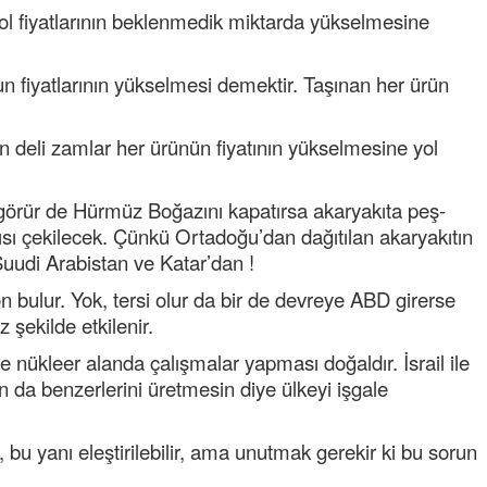
trol fiyatlarının beklenmedik miktarda yükselmesine
un fiyatlarının yükselmesi demektir. Taşınan her ürün
n deli zamlar her ürünün fiyatının yükselmesine yol
u görür de Hürmüz Boğazını kapatırsa akaryakıta peş-
ısı çekilecek. Çünkü Ortadoğu’dan dağıtılan akaryakıtın
uudi Arabistan ve Katar’dan !
n bulur. Yok, tersi olur da bir de devreye ABD girerse
şekilde etkilenir.
le nükleer alanda çalışmalar yapması doğaldır. İsrail ile
n da benzerlerini üretmesin diye ülkeyi işgale
, bu yanı eleştirilebilir, ama unutmak gerekir ki bu sorun