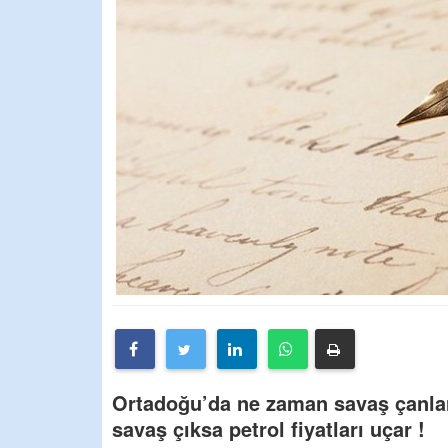
Ortadoğu’da ne zaman savaş çanları
savaş çıksa petrol fiyatları uçar !