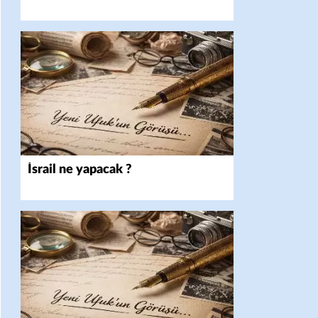
İsrail ne yapacak ?