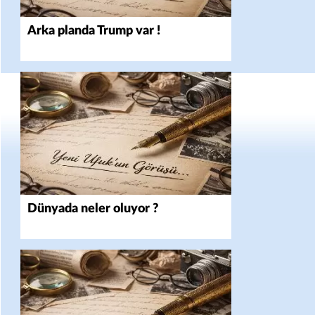
Arka planda Trump var !
Dünyada neler oluyor ?