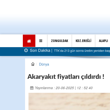
ZONGULDAK
KDZ.EREĞLİ
ALAPLI
Son Dakika |
TTK’da 213 gün sonra üretim yeniden başladı:
Dünya
Akaryakıt fiyatları çıldırdı !
Yayınlanma : 20-06-2025 | 12 : 52 40