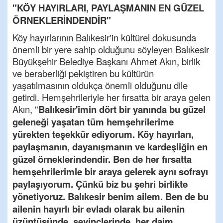
"KÖY HAYIRLARI, PAYLAŞMANIN EN GÜZEL
ÖRNEKLERİNDENDİR"
Köy hayırlarının Balıkesir'in kültürel dokusunda
önemli bir yere sahip olduğunu söyleyen Balıkesir
Büyükşehir Belediye Başkanı Ahmet Akın, birlik
ve beraberliği pekiştiren bu kültürün
yaşatılmasının oldukça önemli olduğunu dile
getirdi. Hemşehrileriyle her fırsatta bir araya gelen
Akın, "
Balıkesir'imin dört bir yanında bu güzel
geleneği yaşatan tüm hemşehrilerime
yürekten teşekkür ediyorum. Köy hayırları,
paylaşmanın, dayanışmanın ve kardeşliğin en
güzel örneklerindendir. Ben de her fırsatta
hemşehrilerimle bir araya gelerek aynı sofrayı
paylaşıyorum. Çünkü biz bu şehri birlikte
yönetiyoruz. Balıkesir benim ailem. Ben de bu
ailenin hayırlı bir evladı olarak bu ailenin
üzüntüsünde, sevinçlerinde, her daim