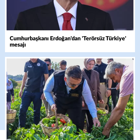
Cumhurbaşkanı Erdoğan'dan 'Terörsüz Türkiye'
mesajı