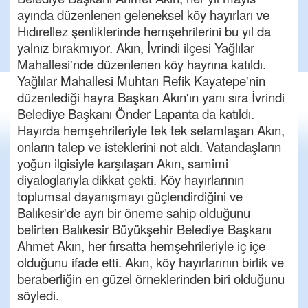
ayında düzenlenen geleneksel köy hayırları ve
Hıdırellez şenliklerinde hemşehrilerini bu yıl da
yalnız bırakmıyor. Akın, İvrindi ilçesi Yağlılar
Mahallesi'nde düzenlenen köy hayrına katıldı.
Yağlılar Mahallesi Muhtarı Refik Kayatepe'nin
düzenlediği hayra Başkan Akın'ın yanı sıra İvrindi
Belediye Başkanı Önder Lapanta da katıldı.
Hayırda hemşehrileriyle tek tek selamlaşan Akın,
onların talep ve isteklerini not aldı. Vatandaşların
yoğun ilgisiyle karşılaşan Akın, samimi
diyaloglarıyla dikkat çekti. Köy hayırlarının
toplumsal dayanışmayı güçlendirdiğini ve
Balıkesir'de ayrı bir öneme sahip olduğunu
belirten Balıkesir Büyükşehir Belediye Başkanı
Ahmet Akın, her fırsatta hemşehrileriyle iç içe
olduğunu ifade etti. Akın, köy hayırlarının birlik ve
beraberliğin en güzel örneklerinden biri olduğunu
söyledi.