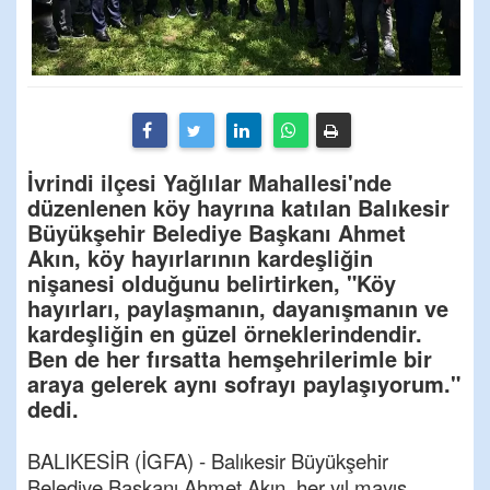
İvrindi ilçesi Yağlılar Mahallesi'nde
düzenlenen köy hayrına katılan Balıkesir
Büyükşehir Belediye Başkanı Ahmet
Akın, köy hayırlarının kardeşliğin
nişanesi olduğunu belirtirken, "Köy
hayırları, paylaşmanın, dayanışmanın ve
kardeşliğin en güzel örneklerindendir.
Ben de her fırsatta hemşehrilerimle bir
araya gelerek aynı sofrayı paylaşıyorum."
dedi.
BALIKESİR (İGFA) - Balıkesir Büyükşehir
Belediye Başkanı Ahmet Akın, her yıl mayıs