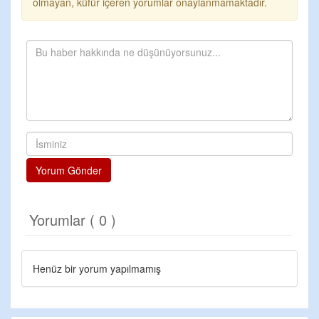
olmayan, küfür içeren yorumlar onaylanmamaktadır.
Yorum Gönder
Yorumlar ( 0 )
Henüz bir yorum yapılmamış