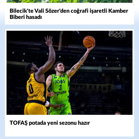
Bilecik'te Vali Sözer'den coğrafi işaretli Kamber
Biberi hasadı
TOFAŞ potada yeni sezonu hazır