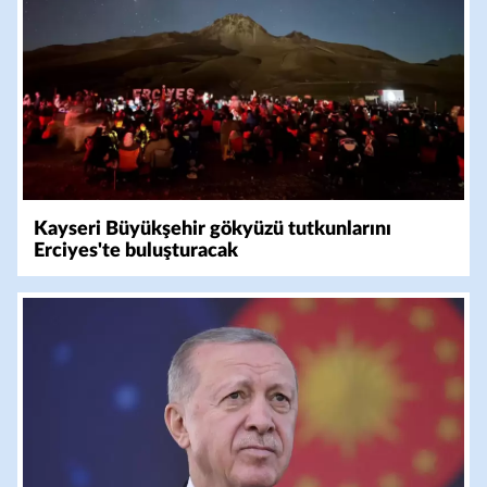
Kayseri Büyükşehir gökyüzü tutkunlarını
Erciyes'te buluşturacak