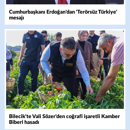
Cumhurbaşkanı Erdoğan'dan 'Terörsüz Türkiye'
mesajı
Bilecik'te Vali Sözer'den coğrafi işaretli Kamber
Biberi hasadı