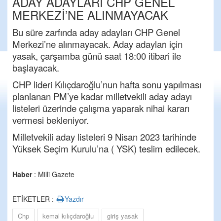
ADAY ADAYLARI CHP GENEL
MERKEZİ’NE ALINMAYACAK
Bu süre zarfında aday adayları CHP Genel
Merkezi’ne alınmayacak. Aday adayları için
yasak, çarşamba günü saat 18:00 itibari ile
başlayacak.
CHP lideri Kılıçdaroğlu’nun hafta sonu yapılması
planlanan PM’ye kadar milletvekili aday adayı
listeleri üzerinde çalışma yaparak nihai kararı
vermesi bekleniyor.
Milletvekili aday listeleri 9 Nisan 2023 tarihinde
Yüksek Seçim Kurulu’na ( YSK) teslim edilecek.
Haber
: Milli Gazete
ETİKETLER :
Yazdır
Chp
kemal kılıçdaroğlu
giriş yasak