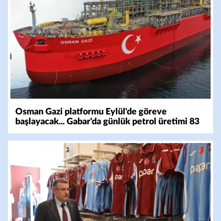
Osman Gazi platformu Eylül'de göreve
başlayacak... Gabar'da günlük petrol üretimi 83
bin 200 varile ulaştı