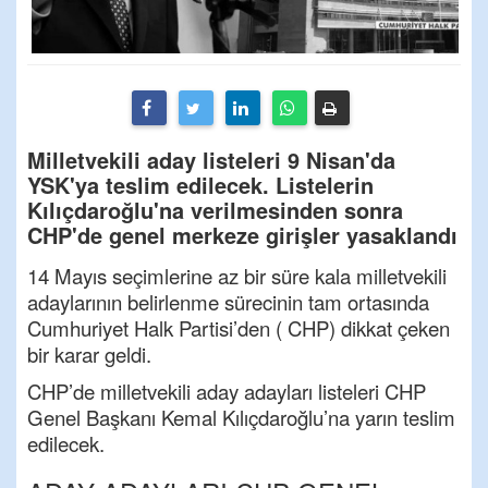
Milletvekili aday listeleri 9 Nisan'da
YSK'ya teslim edilecek. Listelerin
Kılıçdaroğlu'na verilmesinden sonra
CHP'de genel merkeze girişler yasaklandı
14 Mayıs seçimlerine az bir süre kala milletvekili
adaylarının belirlenme sürecinin tam ortasında
Cumhuriyet Halk Partisi’den ( CHP) dikkat çeken
bir karar geldi.
CHP’de milletvekili aday adayları listeleri CHP
Genel Başkanı Kemal Kılıçdaroğlu’na yarın teslim
edilecek.