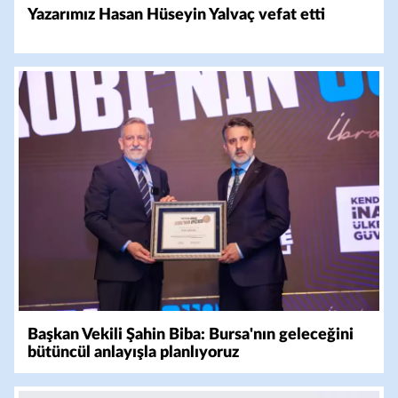
Yazarımız Hasan Hüseyin Yalvaç vefat etti
Başkan Vekili Şahin Biba: Bursa'nın geleceğini
bütüncül anlayışla planlıyoruz