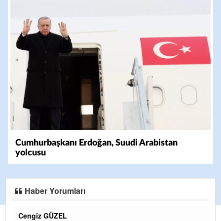
Cumhurbaşkanı Erdoğan, Suudi Arabistan
yolcusu
Haber Yorumları
CEVDET YILMAZ