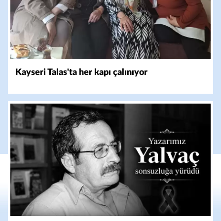
Kayseri Talas'ta her kapı çalınıyor