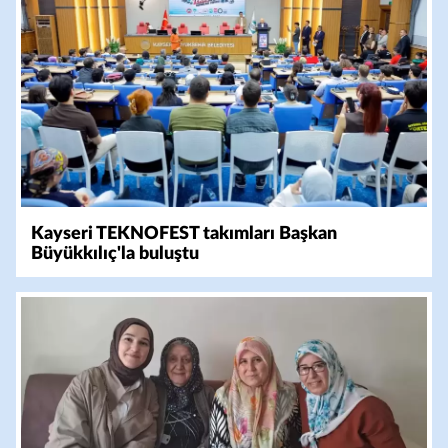
Kayseri TEKNOFEST takımları Başkan
Büyükkılıç'la buluştu