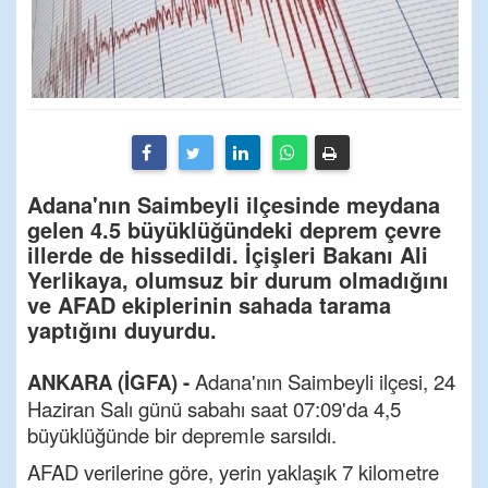
Adana'nın Saimbeyli ilçesinde meydana
gelen 4.5 büyüklüğündeki deprem çevre
illerde de hissedildi. İçişleri Bakanı Ali
Yerlikaya, olumsuz bir durum olmadığını
ve AFAD ekiplerinin sahada tarama
yaptığını duyurdu.
ANKARA (İGFA) -
Adana'nın Saimbeyli ilçesi, 24
Haziran Salı günü sabahı saat 07:09'da 4,5
büyüklüğünde bir depremle sarsıldı.
AFAD verilerine göre, yerin yaklaşık 7 kilometre