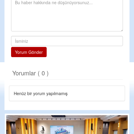
Yorum Gönder
Yorumlar ( 0 )
Henüz bir yorum yapılmamış