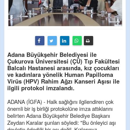
Adana Büyükşehir Belediyesi ile
Çukurova Üniversitesi (ÇÜ) Tıp Fakültesi
Balcalı Hastanesi arasında, kız çocukları
ve kadınlara yönelik Human Papilloma
Virüs (HPV) Rahim Ağzı Kanseri Aşısı ile
ilgili protokol imzalandı.
ADANA (İGFA) - Halk sağlığını ilgilendiren çok
önemli bir iş birliği protokolüne imza attıklarını
belirten Adana Büyükşehir Belediye Başkanı
Zeydan Karalar şunları söyledi: "Bu önleyici aşı
devletin ödediği bir aşı değil. Kızlarımız,