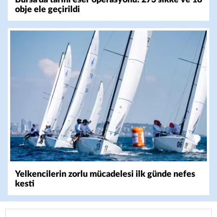
obje ele geçirildi
Yelkencilerin zorlu mücadelesi ilk günde nefes
kesti