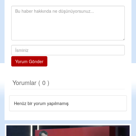
Yorum Gönder
Yorumlar ( 0 )
Henüz bir yorum yapılmamış