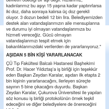
kadınlarımız bu aşıyı 15 yaşına kadar yaptırırlarsa
iki doz, daha sonraya kalırsa üç doz gerekli
oluyor. 3 dozun bedeli 12 bin lira. Belediyemizden
destek alan vatandaşlarımızın aile mensuplarına
ve durumu iyi olmayan vatandaşlarımıza bu
hizmeti vereceğiz. Gücü olmayan
vatandaşlarımızı tespit etmek için
bakanlıklarımızdaki verilerden de yararlanıyoruz."
AŞIDAN 5 BİN KİŞİ YARARLANACAK
ÇÜ Tıp Fakültesi Balcalı Hastanesi Başhekimi
Prof. Dr. Hacer Yıldıztaş'a iş birliği için teşekkür
eden Başkan Zeydan Karalar, aşıdan ilk etapta 2
bin kişinin yararlanacağını, ilerleyen süreçte
sayının 5 bine çıkacağını duyurdu. Başkan
Zeydan Karalar, Çukurova Üniversitesi ile yapılan
söz konusu iş birliği protokolünün örnek teşkil
edeceğini ve diğer belediyelere de önereceğini