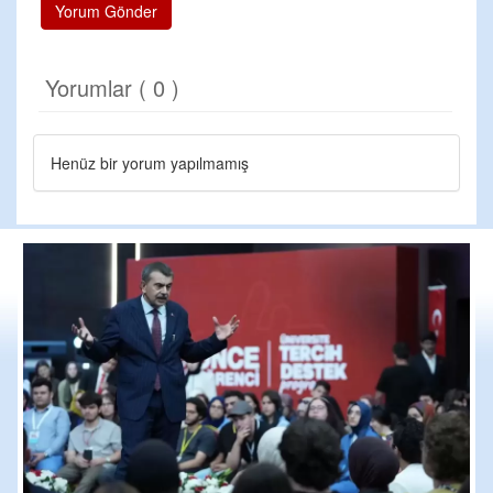
Yorum Gönder
Yorumlar ( 0 )
Henüz bir yorum yapılmamış