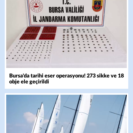
Bursa'da tarihi eser operasyonu! 273 sikke ve 18
obje ele geçirildi