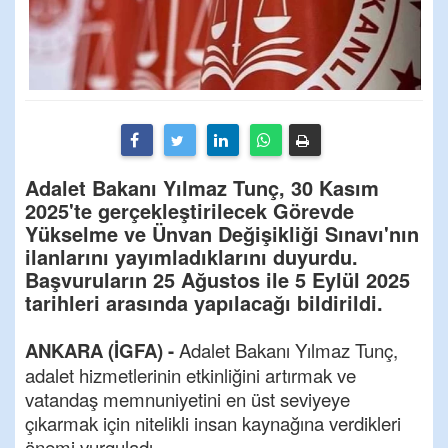
Adalet Bakanı Yılmaz Tunç, 30 Kasım
2025'te gerçekleştirilecek Görevde
Yükselme ve Ünvan Değişikliği Sınavı'nın
ilanlarını yayımladıklarını duyurdu.
Başvuruların 25 Ağustos ile 5 Eylül 2025
tarihleri arasında yapılacağı bildirildi.
ANKARA (İGFA) -
Adalet Bakanı Yılmaz Tunç,
adalet hizmetlerinin etkinliğini artırmak ve
vatandaş memnuniyetini en üst seviyeye
çıkarmak için nitelikli insan kaynağına verdikleri
önemi vurguladı.