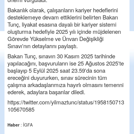
Bakanlık olarak, çalışanların kariyer hedeflerini
desteklemeye devam ettiklerini belirten Bakan
Tunç, liyakat esasına dayalı bir kariyer sistemi
oluşturma hedefiyle 2025 yılı içinde müjdelenen
Görevde Yükselme ve Ünvan Değişikliği
Sınavı'nın detaylarını paylaştı.
Bakan Tunç, sınavın 30 Kasım 2025 tarihinde
yapılacağını, başvuruların ise 25 Ağustos 2025'te
başlayıp 5 Eylül 2025 saat 23.59'da sona
ereceğini duyururken, sınav sürecinin tüm
çalışma arkadaşlarımıza hayırlı olmasını temenni
ederek, adaylara başarılar diledi.
https://twitter.com/yilmaztunc/status/1958150713
105670585
Haber
: İGFA