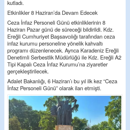
kutladı.
Etkinlikler 8 Haziran’da Devam Edecek
Ceza İnfaz Personeli Günü etkinliklerinin 8
Haziran Pazar günü de süreceği bildirildi. Kdz.
Ereğli Cumhuriyet Başsavcılığı tarafından ceza
infaz kurumu personeline yönelik kahvaltı
programı düzenlenecek. Ayrıca Karadeniz Ereğli
Denetimli Serbestlik Müdürlüğü ile Kdz. Ereğli A2
Tipi Kapalı Ceza İnfaz Kurumu’na ziyaretler
gerçekleştirilecek.
Adalet Bakanlığı, 6 Haziran’ı bu yıl ilk kez “Ceza
İnfaz Personeli Günü” olarak ilan etmişti.