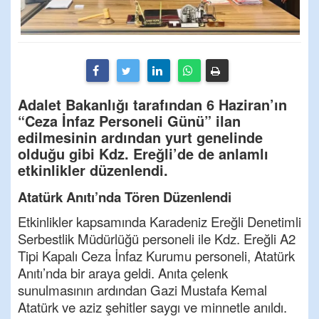
Adalet Bakanlığı tarafından 6 Haziran’ın
“Ceza İnfaz Personeli Günü” ilan
edilmesinin ardından yurt genelinde
olduğu gibi Kdz. Ereğli’de de anlamlı
etkinlikler düzenlendi.
Atatürk Anıtı’nda Tören Düzenlendi
Etkinlikler kapsamında Karadeniz Ereğli Denetimli
Serbestlik Müdürlüğü personeli ile Kdz. Ereğli A2
Tipi Kapalı Ceza İnfaz Kurumu personeli, Atatürk
Anıtı’nda bir araya geldi. Anıta çelenk
sunulmasının ardından Gazi Mustafa Kemal
Atatürk ve aziz şehitler saygı ve minnetle anıldı.