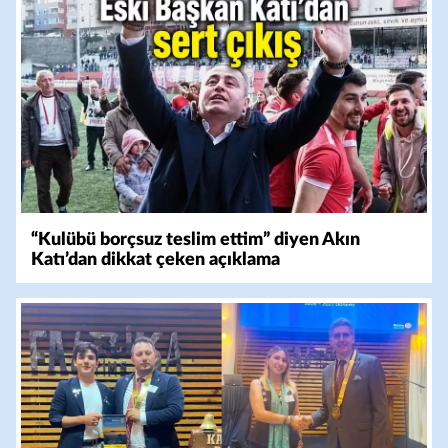
“Kulübü borçsuz teslim ettim” diyen Akın
Katı’dan dikkat çeken açıklama