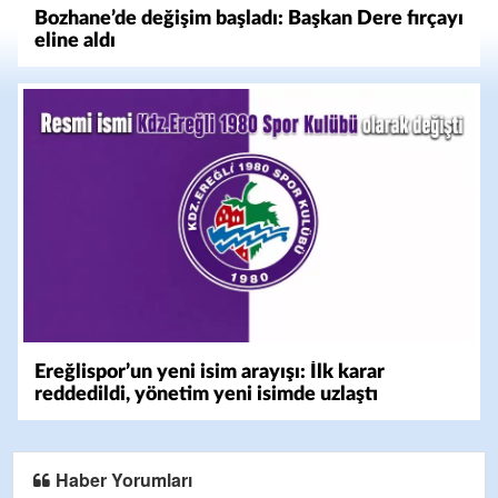
Bozhane’de değişim başladı: Başkan Dere fırçayı
eline aldı
Ereğlispor’un yeni isim arayışı: İlk karar
reddedildi, yönetim yeni isimde uzlaştı
Haber Yorumları