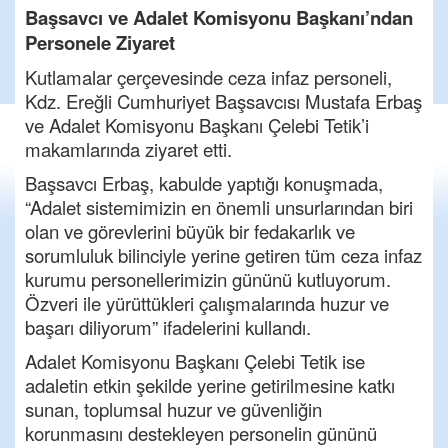
Başsavcı ve Adalet Komisyonu Başkanı’ndan
Personele Ziyaret
Kutlamalar çerçevesinde ceza infaz personeli,
Kdz. Ereğli Cumhuriyet Başsavcısı Mustafa Erbaş
ve Adalet Komisyonu Başkanı Çelebi Tetik’i
makamlarında ziyaret etti.
Başsavcı Erbaş, kabulde yaptığı konuşmada,
“Adalet sistemimizin en önemli unsurlarından biri
olan ve görevlerini büyük bir fedakarlık ve
sorumluluk bilinciyle yerine getiren tüm ceza infaz
kurumu personellerimizin gününü kutluyorum.
Özveri ile yürüttükleri çalışmalarında huzur ve
başarı diliyorum” ifadelerini kullandı.
Adalet Komisyonu Başkanı Çelebi Tetik ise
adaletin etkin şekilde yerine getirilmesine katkı
sunan, toplumsal huzur ve güvenliğin
korunmasını destekleyen personelin gününü