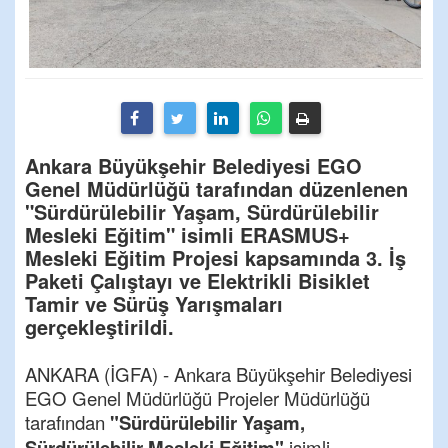
Ankara Büyükşehir Belediyesi EGO
Genel Müdürlüğü tarafından düzenlenen
"Sürdürülebilir Yaşam, Sürdürülebilir
Mesleki Eğitim" isimli ERASMUS+
Mesleki Eğitim Projesi kapsamında 3. İş
Paketi Çalıştayı ve Elektrikli Bisiklet
Tamir ve Sürüş Yarışmaları
gerçekleştirildi.
ANKARA (İGFA) - Ankara Büyükşehir Belediyesi
EGO Genel Müdürlüğü Projeler Müdürlüğü
tarafından
"Sürdürülebilir Yaşam,
Sürdürülebilir Mesleki Eğitim"
isimli