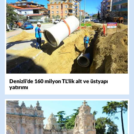
Denizli'de 160 milyon TL'lik alt ve üstyapı
yatırımı