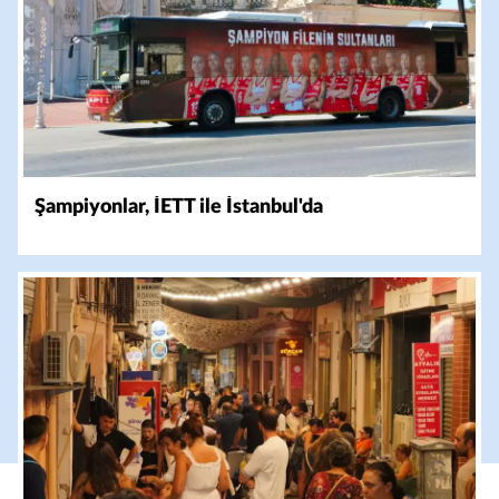
Şampiyonlar, İETT ile İstanbul'da