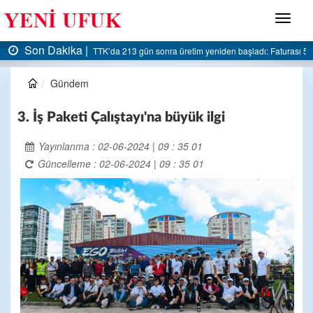
Menü
Son Dakika |
AK Parti Ereğli İlçe Başkanlığı’ndan belediyeye sert eleştiri:
Gündem
3. İş Paketi Çalıştayı'na büyük ilgi
Yayınlanma : 02-06-2024 | 09 : 35 01
Güncelleme : 02-06-2024 | 09 : 35 01