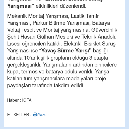
Yarışması"
etkinlikleri düzenlendi.
Mekanik Montaj Yarışması, Lastik Tamir
Yarışması, Parkur Bitirme Yarışması, Batarya
Voltaj Tespit ve Montaj yarışmasına, Güvercinlik
Şehit Hasan Gülhan Mesleki ve Teknik Anadolu
Lisesi öğrencileri katıldı. Elektrikli Bisiklet Sürüş
Yarışması ise "
Yavaş Sürme Yarışı"
başlığı
altında 10'ar kişilik grupların olduğu 3 etapta
gerçekleştirildi. Yarışmaların ardından birincilere
kupa, termos ve batarya ödülü verildi. Yarışa
katılan tüm yarışmacılara madalyaları proje
paydaşları tarafında takdim edildi.
Haber
: İGFA
ETİKETLER :
Yazdır