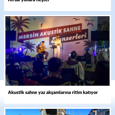
Kırsal yollara neşter
Akustik sahne yaz akşamlarına ritim katıyor