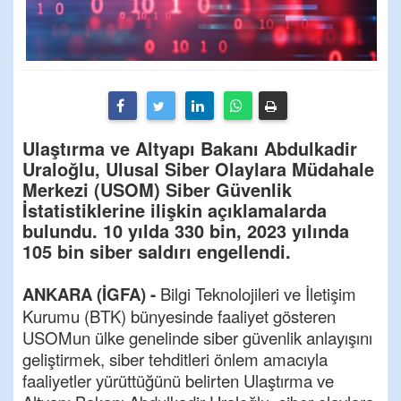
Ulaştırma ve Altyapı Bakanı Abdulkadir
Uraloğlu, Ulusal Siber Olaylara Müdahale
Merkezi (USOM) Siber Güvenlik
İstatistiklerine ilişkin açıklamalarda
bulundu. 10 yılda 330 bin, 2023 yılında
105 bin siber saldırı engellendi.
ANKARA (İGFA) -
Bilgi Teknolojileri ve İletişim
Kurumu (BTK) bünyesinde faaliyet gösteren
USOMun ülke genelinde siber güvenlik anlayışını
geliştirmek, siber tehditleri önlem amacıyla
faaliyetler yürüttüğünü belirten Ulaştırma ve