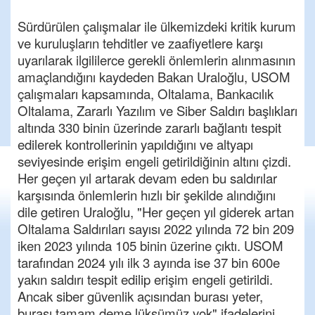
Sürdürülen çalışmalar ile ülkemizdeki kritik kurum
ve kuruluşların tehditler ve zaafiyetlere karşı
uyarılarak ilgililerce gerekli önlemlerin alınmasının
amaçlandığını kaydeden Bakan Uraloğlu, USOM
çalışmaları kapsamında, Oltalama, Bankacılık
Oltalama, Zararlı Yazılım ve Siber Saldırı başlıkları
altında 330 binin üzerinde zararlı bağlantı tespit
edilerek kontrollerinin yapıldığını ve altyapı
seviyesinde erişim engeli getirildiğinin altını çizdi.
Her geçen yıl artarak devam eden bu saldırılar
karşısında önlemlerin hızlı bir şekilde alındığını
dile getiren Uraloğlu, "Her geçen yıl giderek artan
Oltalama Saldırıları sayısı 2022 yılında 72 bin 209
iken 2023 yılında 105 binin üzerine çıktı. USOM
tarafından 2024 yılı ilk 3 ayında ise 37 bin 600e
yakın saldırı tespit edilip erişim engeli getirildi.
Ancak siber güvenlik açısından burası yeter,
burası tamam deme lüksümüz yok" ifadelerini