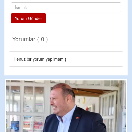
Yorum Gönder
Yorumlar ( 0 )
Henüz bir yorum yapılmamış