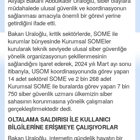
Altyapı Bakanı Abdulkadir Uraloğlu, siber olaylara
müdahalede ulusal güvenlik ve koordinasyonun
sağlanması amacıyla önemli bir görevi yerine
getirdiğini ifade etti.
Bakan Uraloğlu, kritik sektörlerde, SOME ile
kurumlar bünyesinde Kurumsal SOMEler
kurularak teknik seviyede ulusal siber güvenliğe
yönelik organizasyonun şekillenmesinin
sağlandığını işaret ederek, 2024 yılı Mart ayı sonu
itibarıyla, USOM koordinasyonunda görev yapan
14 adet sektörel SOME ve 2 bin 268 adet
Kurumsal SOME ile buralarda görev yapan 7 bin
750 siber güvenlik uzmanı ülkemizin siber
sahasının korunmasına yönelik çalışmaları
gerçekleştirmektedir dedi.
OLTALAMA SALDIRISI İLE KULLANICI
BİLGİLERİNE ERİŞMEYE ÇALIŞIYORLAR
Bakan Uraloğlu, internetin gündelik hayatın bir