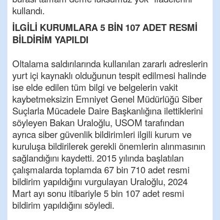
kullandı.
İLGİLİ KURUMLARA 5 BİN 107 ADET RESMİ
BİLDİRİM YAPILDI
Oltalama saldırılarında kullanılan zararlı adreslerin
yurt içi kaynaklı olduğunun tespit edilmesi halinde
ise elde edilen tüm bilgi ve belgelerin vakit
kaybetmeksizin Emniyet Genel Müdürlüğü Siber
Suçlarla Mücadele Daire Başkanlığına ilettiklerini
söyleyen Bakan Uraloğlu, USOM tarafından
ayrıca siber güvenlik bildirimleri ilgili kurum ve
kuruluşa bildirilerek gerekli önemlerin alınmasının
sağlandığını kaydetti. 2015 yılında başlatılan
çalışmalarda toplamda 67 bin 710 adet resmi
bildirim yapıldığını vurgulayan Uraloğlu, 2024
Mart ayı sonu itibariyle 5 bin 107 adet resmi
bildirim yapıldığını söyledi.