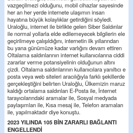
vazgeçilmezi olduğunu, mobil cihazlar sayesinde
her an her yerde internete ulaşımın insan
hayatına büyük kolaylıklar getirdiğini söyledi.
Uraloğlu, internet ile birlikte gelen Siber Saldırılar
ile normal yollarla elde edilemeyecek bilgilerin ele
geçirilmeye çalışıldığını, internetin ilk yıllarından
bu yana günümüze kadar varlığını devam ettiren
Oltalama saldırılarının internet kullanıcılarına ciddi
zararlar verme potansiyelinin olduğunun altını
çizdi. Oltalama saldırılarının kullanıcılara yanıltıcı e
posta veya web siteleri aracılığıyla farklı şekillerde
gerçekleştiğini belirten Uraloğlu, Ülkemizin maruz
kaldığı ortalama saldırıları E-Posta ile, İnternet
tarayıcılarındaki aramalar ile, Sosyal medyada
paylaşımları ile, Kısa mesaj ile, Telefon aramaları
ile, yapılmaktadır diye konuştu.
2023 YILINDA 105 BİN ZARARLI BAĞLANTI
ENGELLENDİ