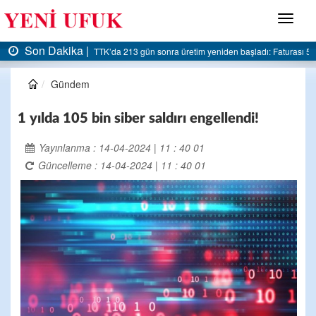
Menü
Son Dakika |
AK Parti Ereğli İlçe Başkanlığı’ndan belediyeye sert eleştiri:
Gündem
1 yılda 105 bin siber saldırı engellendi!
Yayınlanma : 14-04-2024 | 11 : 40 01
Güncelleme : 14-04-2024 | 11 : 40 01