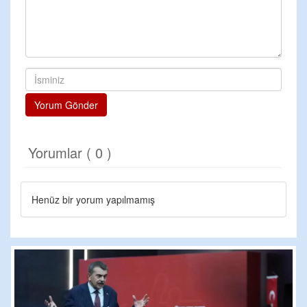
Yorum Gönder
Yorumlar ( 0 )
Henüz bir yorum yapılmamış