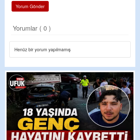
Yorum Gönder
Yorumlar ( 0 )
Henüz bir yorum yapılmamış