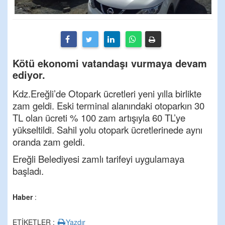
Kötü ekonomi vatandaşı vurmaya devam
ediyor.
Kdz.Ereğli’de Otopark ücretleri yeni yılla birlikte
zam geldi. Eski terminal alanındaki otoparkın 30
TL olan ücreti % 100 zam artışıyla 60 TL’ye
yükseltildi. Sahil yolu otopark ücretlerinede aynı
oranda zam geldi.
Ereğli Belediyesi zamlı tarifeyi uygulamaya
başladı.
Haber
:
ETİKETLER :
Yazdır