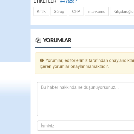
ETİKETLER :
Yazdır
Kritik
Süreç
CHP
mahkeme
Kılıçdaroğlu
YORUMLAR
Yorumlar, editörlerimiz tarafından onaylandıktan
içeren yorumlar onaylanmamaktadır.