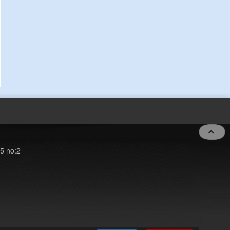
5 no:2