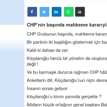
CHP’nin başında mahkeme kararıyla
CHP Grubunun başında, mahkeme kararıyl
Bir partinin iki başlılığını göstermek için 
Kaldı ki dahası da var:
Kılıçdaroğlu henüz bir yönetim de oluştur
değil !
Ve bu karmaşık duruma rağmen CHP hâlâ an
Anketlerin dili, Kılıçdaroğlu’nun niçin dev
İnsanın sorası geliyor:
Kılıçdaroğlu’u kimin yanında gerçekte ?
İktidarın küçük ortağının genel başkanı Bahç