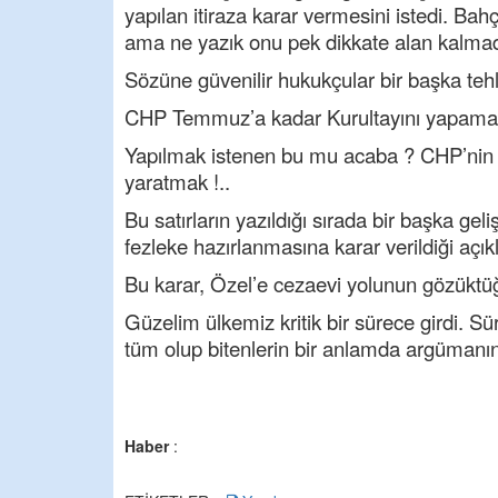
yapılan itiraza karar vermesini istedi. Ba
ama ne yazık onu pek dikkate alan kalmadı 
Sözüne güvenilir hukukçular bir başka tehli
CHP Temmuz’a kadar Kurultayını yapamazsa
Yapılmak istenen bu mu acaba ? CHP’nin s
yaratmak !..
Bu satırların yazıldığı sırada bir başka gel
fezleke hazırlanmasına karar verildiği açık
Bu karar, Özel’e cezaevi yolunun gözüktü
Güzelim ülkemiz kritik bir sürece girdi. Sü
tüm olup bitenlerin bir anlamda argümanını
Haber
: