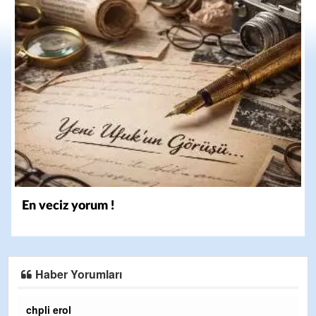
En veciz yorum !
Haber Yorumları
Ereğlili