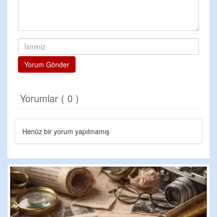
Yorum Gönder
Yorumlar ( 0 )
Henüz bir yorum yapılmamış