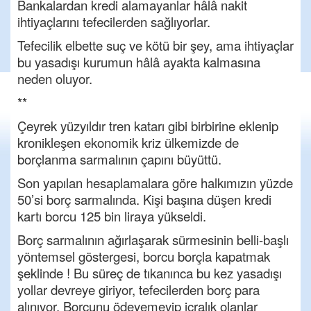
Bankalardan kredi alamayanlar hâlâ nakit
ihtiyaçlarını tefecilerden sağlıyorlar.
Tefecilik elbette suç ve kötü bir şey, ama ihtiyaçlar
bu yasadışı kurumun hâlâ ayakta kalmasına
neden oluyor.
**
Çeyrek yüzyıldır tren katarı gibi birbirine eklenip
kronikleşen ekonomik kriz ülkemizde de
borçlanma sarmalının çapını büyüttü.
Son yapılan hesaplamalara göre halkımızın yüzde
50’si borç sarmalında. Kişi başına düşen kredi
kartı borcu 125 bin liraya yükseldi.
Borç sarmalının ağırlaşarak sürmesinin belli-başlı
yöntemsel göstergesi, borcu borçla kapatmak
şeklinde ! Bu süreç de tıkanınca bu kez yasadışı
yollar devreye giriyor, tefecilerden borç para
alınıyor. Borcunu ödeyemeyip icralık olanlar