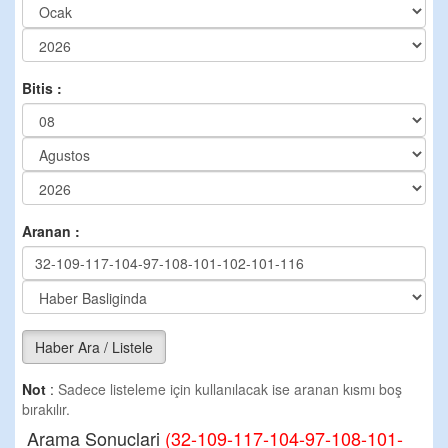
Bitis :
Aranan :
Haber Ara / Listele
Not
:
Sadece listeleme için kullanılacak ise aranan kısmı boş
bırakılır.
Arama Sonuclari
(32-109-117-104-97-108-101-