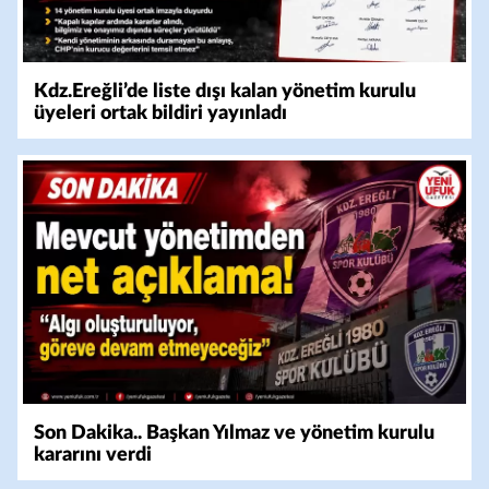
Kdz.Ereğli’de liste dışı kalan yönetim kurulu
üyeleri ortak bildiri yayınladı
Son Dakika.. Başkan Yılmaz ve yönetim kurulu
kararını verdi