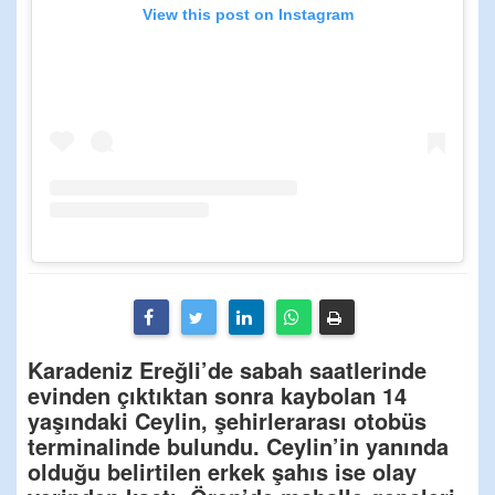
View this post on Instagram
Karadeniz Ereğli’de sabah saatlerinde
evinden çıktıktan sonra kaybolan 14
yaşındaki Ceylin, şehirlerarası otobüs
terminalinde bulundu. Ceylin’in yanında
olduğu belirtilen erkek şahıs ise olay