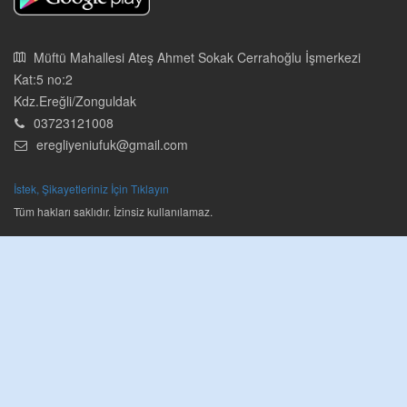
Müftü Mahallesi Ateş Ahmet Sokak Cerrahoğlu İşmerkezi
Kat:5 no:2
Kdz.Ereğli/Zonguldak
03723121008
eregliyeniufuk@gmail.com
İstek, Şikayetleriniz İçin Tıklayın
Tüm hakları saklıdır. İzinsiz kullanılamaz.