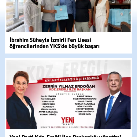
İbrahim Süheyla İzmirli Fen Lisesi
öğrencilerinden YKS’de büyük başarı