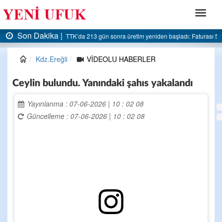
Menü
Son Dakika |
AK Parti Ereğli İlçe Başkanlığı’ndan belediyeye sert eleştiri:
Kdz.Ereğli
VİDEOLU HABERLER
Ceylin bulundu. Yanındaki şahıs yakalandı
Yayınlanma : 07-06-2026 | 10 : 02 08
Güncelleme : 07-06-2026 | 10 : 02 08