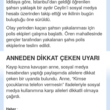
İddiaya göre, İstanbul’dan geldiği öğrenilen
şahsın yaklaşık bir aydır Ceylin’i sosyal medya
hesabı üzerinden takip ettiği ve ikilinin bugün
buluştuğu öne sürüldü.
Olay yerinden kaçan şahsın yakalanması için
polis ekipleri çalışma başlattı. Ören mahallesinde
gençler tarafından yakalanan şahıs polis
ekiplerine teslim edildi.
ANNEDEN DİKKAT ÇEKEN UYARI
Kayıp kızına kavuşan anne, sosyal medya
hesabından yaptığı paylaşımda ailelere dikkat
çeken bir uyarıda bulundu. Anne, “Kimse
çocuklarına telefon vermesin” ifadeleriyle sosyal
medya kullanımına karşı aileleri dikkatli olmaya
çağırdı.
Haber
: