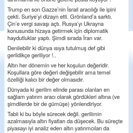
Trump en son Gazze’nin İsrail aracılığı ile ipini
çekti. Suriye’yi dizayn etti. Grönland’a sarktı.
Çin’e vergi savaşı açtı. Rusya’yı Ukrayna
konusunda hizaya getirmek için diplomatik
haydutluklar yaptı. Şimdi sırada İran var.
Denilebilir ki dünya ısıya tutulmuş def gibi
gerildikçe geriliyor !..
Altın her dönemin ve her koşulun değeridir.
Koşullara göre değeri değişebilir ama temel
özelliği kalıcı bir değer olmasıdır.
Dünyada ki gerilim elinde parası olanları en
sağlam yatırım aracı olarak gördükleri altına (ve
şimdilerde bir de gümüşe) yönlendiriyor.
Tabii ki bu böyle sürecek değil. gerilimin
azalmasıyla altın fiyatları da düşecek. Bu süreçte
piyasayı iyi analiz eden altın yatırımcıları da