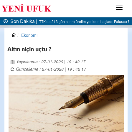
Menü
Son Dakika |
AK Parti Ereğli İlçe Başkanlığı’ndan belediyeye sert eleştiri:
Ekonomi
Altın niçin uçtu ?
Yayınlanma : 27-01-2026 | 19 : 42 17
Güncelleme : 27-01-2026 | 19 : 42 17