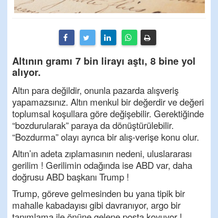
Altının gramı 7 bin lirayı aştı, 8 bine yol
alıyor.
Altın para değildir, onunla pazarda alışveriş
yapamazsınız. Altın menkul bir değerdir ve değeri
toplumsal koşullara göre değişebilir. Gerektiğinde
“bozdurularak” paraya da dönüştürülebilir.
“Bozdurma” olayı ayrıca bir alış-verişe konu olur.
Altın’ın adeta zıplamasının nedeni, uluslararası
gerilim ! Gerilimin odağında ise ABD var, daha
doğrusu ABD başkanı Trump !
Trump, göreve gelmesinden bu yana tipik bir
mahalle kabadayısı gibi davranıyor, argo bir
tanımlama ile önüne gelene posta koyuyor !