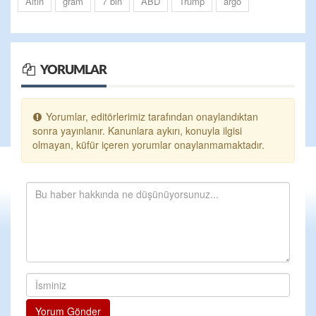
Altın
gram
7 bin
ABD
Trump
argo
YORUMLAR
Yorumlar, editörlerimiz tarafından onaylandıktan
sonra yayınlanır. Kanunlara aykırı, konuyla ilgisi
olmayan, küfür içeren yorumlar onaylanmamaktadır.
Yorum Gönder