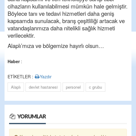
cihazların kullanılabilmesi mümkün hale gelmiştir.
Böylece tanı ve tedavi hizmetleri daha geniş
kapsamda sunulacak, branş çeşitliliği artacak ve
vatandaşlarımıza daha nitelikli sağlık hizmeti
verilecektir.
Alaplı’mıza ve bölgemize hayırlı olsun…
Haber
:
ETİKETLER :
Yazdır
Alaplı
devlet hastanesi
personel
c grubu
YORUMLAR