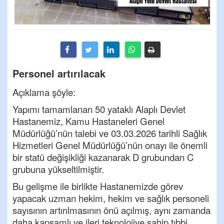
Personel artırılacak
Açıklama şöyle:
Yapımı tamamlanan 50 yataklı Alaplı Devlet
Hastanemiz, Kamu Hastaneleri Genel
Müdürlüğü’nün talebi ve 03.03.2026 tarihli Sağlık
Hizmetleri Genel Müdürlüğü’nün onayı ile önemli
bir statü değişikliği kazanarak D grubundan C
grubuna yükseltilmiştir.
Bu gelişme ile birlikte Hastanemizde görev
yapacak uzman hekim, hekim ve sağlık personeli
sayısının artırılmasının önü açılmış, aynı zamanda
daha kapsamlı ve ileri teknolojiye sahip tıbbi