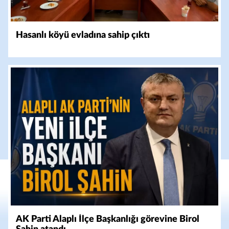
Hasanlı köyü evladına sahip çıktı
AK Parti Alaplı İlçe Başkanlığı görevine Birol