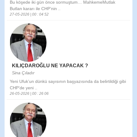
Bu köşede iki gün önce sormuştum… MahkemeMutlak
Butlan kararı ile CHP’nin ..
27-05-2026 | 00 : 04 52
KILIÇDAROĞLU NE YAPACAK ?
Sina Çıladır
Yeni Ufuk’un dünkü sayısının başyazısında da belirtildiği gibi
CHP’de yeni ..
26-05-2026 | 00 : 26 06