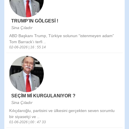
TRUMP’IN GÖLGESİ !
Sina Çıladır
ABD Başkanı Trump, Türkiye solunun “istenmeyen adam”
Tom Barrack’ı terfi ..
02-06-2026 | 16 : 55 14
SEÇİM Mİ KURGULANIYOR ?
Sina Çıladır
Kılıçdaroğlu, partisini ve ülkesini gerçekten seven sorumlu
bir siyasetçi ve ..
01-06-2026 | 00 : 47 33