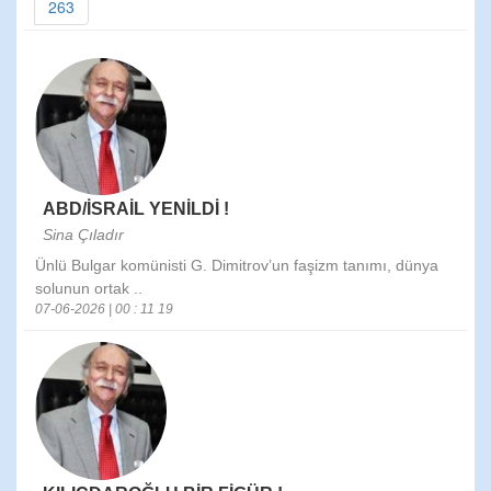
263
ABD/İSRAİL YENİLDİ !
Sina Çıladır
Ünlü Bulgar komünisti G. Dimitrov’un faşizm tanımı, dünya
solunun ortak ..
07-06-2026 | 00 : 11 19