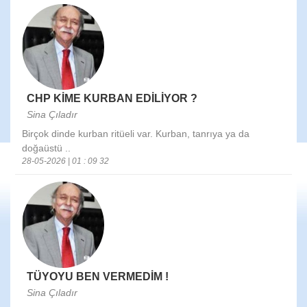
CHP KİME KURBAN EDİLİYOR ?
Sina Çıladır
Birçok dinde kurban ritüeli var. Kurban, tanrıya ya da
doğaüstü ..
28-05-2026 | 01 : 09 32
TÜYOYU BEN VERMEDİM !
Sina Çıladır