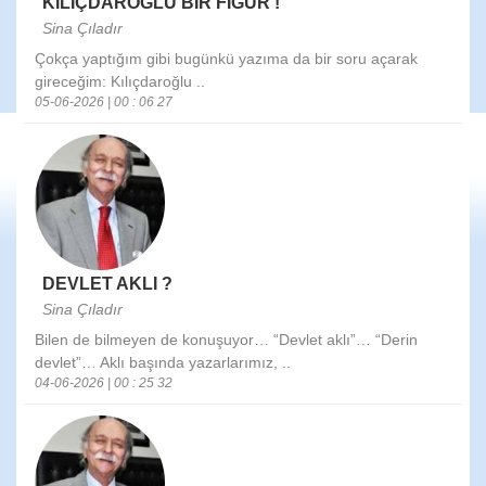
KILIÇDAROĞLU BİR FİGÜR !
Sina Çıladır
Çokça yaptığım gibi bugünkü yazıma da bir soru açarak
gireceğim: Kılıçdaroğlu ..
05-06-2026 | 00 : 06 27
DEVLET AKLI ?
Sina Çıladır
Bilen de bilmeyen de konuşuyor… “Devlet aklı”… “Derin
devlet”… Aklı başında yazarlarımız, ..
04-06-2026 | 00 : 25 32