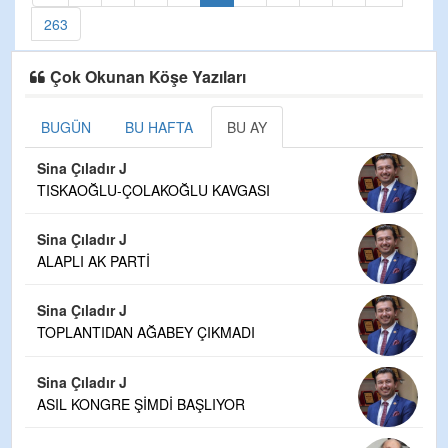
263
Çok Okunan Köşe Yazıları
BUGÜN
BU HAFTA
BU AY
Sina Çıladır J
TISKAOĞLU-ÇOLAKOĞLU KAVGASI
Sina Çıladır J
ALAPLI AK PARTİ
Sina Çıladır J
TOPLANTIDAN AĞABEY ÇIKMADI
Sina Çıladır J
ASIL KONGRE ŞİMDİ BAŞLIYOR