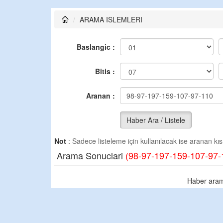
ARAMA ISLEMLERI
Baslangic :
Bitis :
Aranan :
Haber Ara / Listele
Not
:
Sadece listeleme için kullanılacak ise aranan kısm
Arama Sonuclari
(98-97-197-159-107-97-
Haber aram