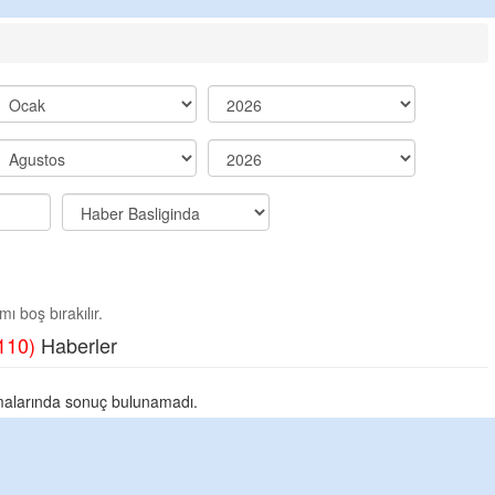
ı boş bırakılır.
110)
Haberler
alarında sonuç bulunamadı.