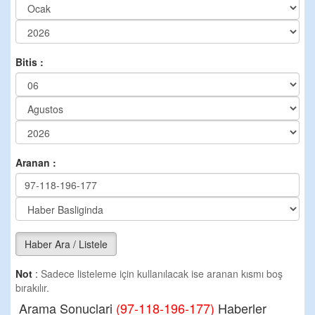
Bitis :
Aranan :
Haber Ara / Listele
Not
:
Sadece listeleme için kullanılacak ise aranan kısmı boş
bırakılır.
Arama Sonuclari
(97-118-196-177)
Haberler