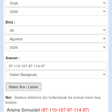
Bitis :
Aranan :
Haber Ara / Listele
Not
:
Sadece listeleme için kullanılacak ise aranan kısmı boş
bırakılır.
Arama Sonuclari
(97-110-107-97-114-97)