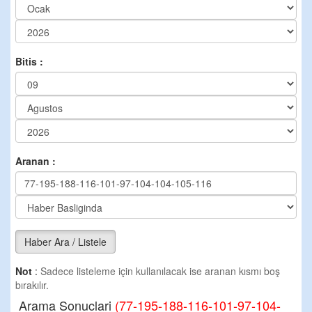
Bitis :
Aranan :
Haber Ara / Listele
Not
:
Sadece listeleme için kullanılacak ise aranan kısmı boş
bırakılır.
Arama Sonuclari
(77-195-188-116-101-97-104-