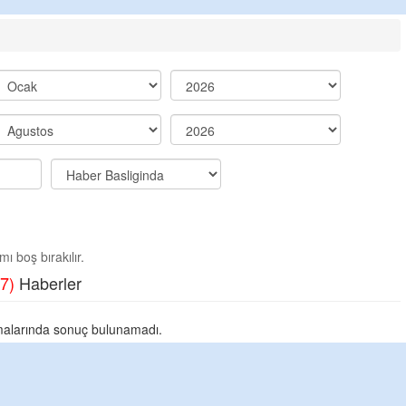
ı boş bırakılır.
7)
Haberler
alarında sonuç bulunamadı.