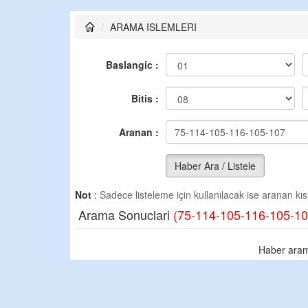
ARAMA ISLEMLERI
Baslangic :
Bitis :
Aranan :
Haber Ara / Listele
Not
:
Sadece listeleme için kullanılacak ise aranan kısm
Arama Sonuclari
(75-114-105-116-105-10
Haber aram