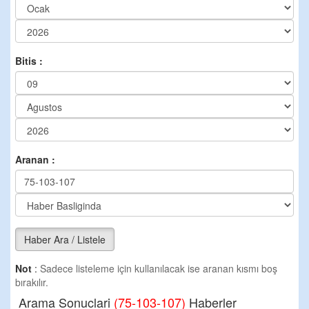
Bitis :
Aranan :
Haber Ara / Listele
Not
:
Sadece listeleme için kullanılacak ise aranan kısmı boş
bırakılır.
Arama Sonuclari
(75-103-107)
Haberler