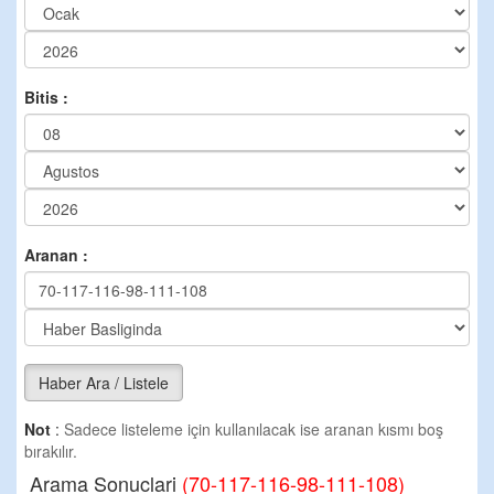
Bitis :
Aranan :
Haber Ara / Listele
Not
:
Sadece listeleme için kullanılacak ise aranan kısmı boş
bırakılır.
Arama Sonuclari
(70-117-116-98-111-108)