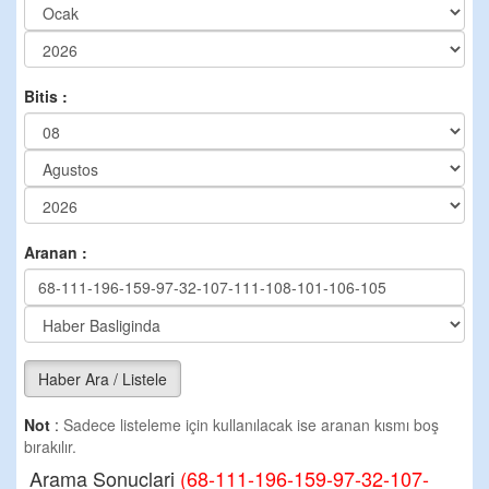
Bitis :
Aranan :
Haber Ara / Listele
Not
:
Sadece listeleme için kullanılacak ise aranan kısmı boş
bırakılır.
Arama Sonuclari
(68-111-196-159-97-32-107-