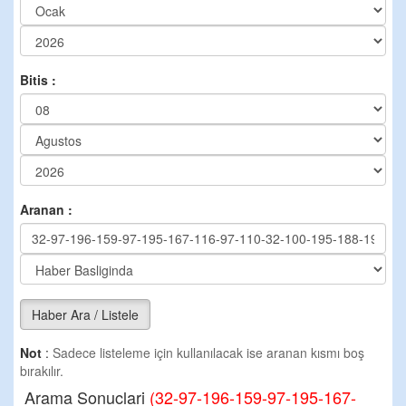
Bitis :
Aranan :
Haber Ara / Listele
Not
:
Sadece listeleme için kullanılacak ise aranan kısmı boş
bırakılır.
Arama Sonuclari
(32-97-196-159-97-195-167-