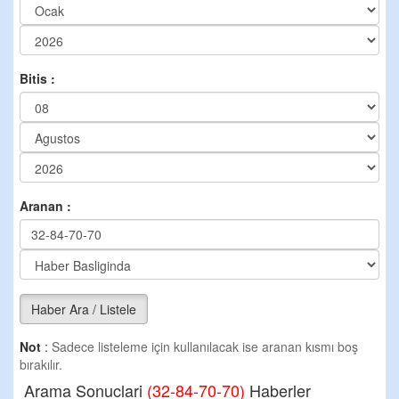
Bitis :
Aranan :
Haber Ara / Listele
Not
:
Sadece listeleme için kullanılacak ise aranan kısmı boş
bırakılır.
Arama Sonuclari
(32-84-70-70)
Haberler