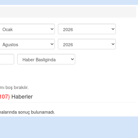
ı boş bırakılır.
107)
Haberler
alarında sonuç bulunamadı.