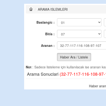
ARAMA ISLEMLERI
Baslangic :
Bitis :
Aranan :
Haber Ara / Listele
Not
:
Sadece listeleme için kullanılacak ise aranan kısm
Arama Sonuclari
(32-77-117-116-108-97-
Haber aram