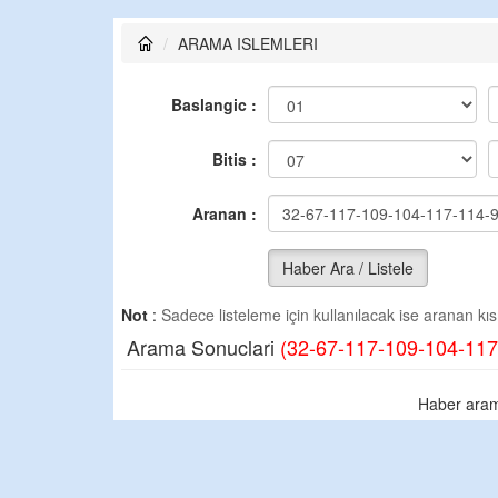
ARAMA ISLEMLERI
Baslangic :
Bitis :
Aranan :
Haber Ara / Listele
Not
:
Sadece listeleme için kullanılacak ise aranan kısm
Arama Sonuclari
(32-67-117-109-104-117
Haber aram