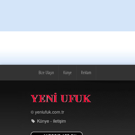
Bize Ulaşın
Künye
Reklam
© yeniufuk.com.tr
Künye - iletişim