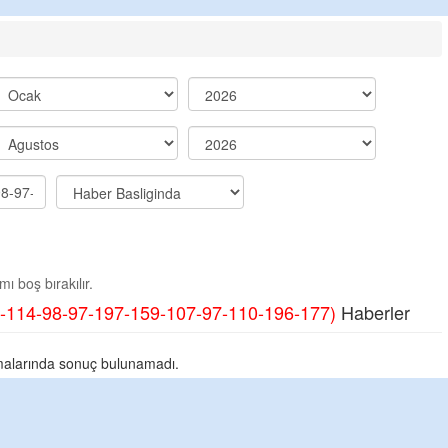
ı boş bırakılır.
-114-98-97-197-159-107-97-110-196-177)
Haberler
alarında sonuç bulunamadı.