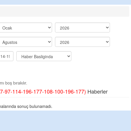
ı boş bırakılır.
7-97-114-196-177-108-100-196-177)
Haberler
alarında sonuç bulunamadı.