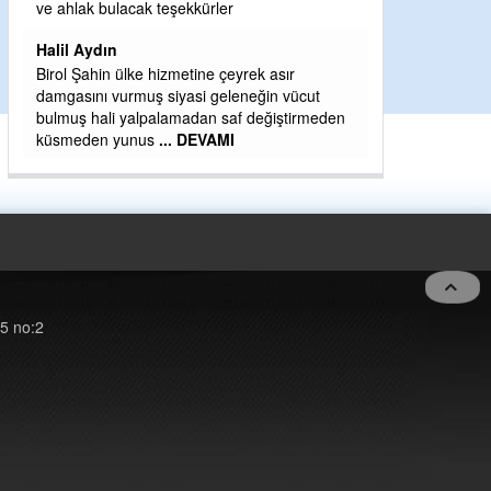
H BakiYüksel
ve ahlak bulacak teşekkürler
Hak hukuk adale
Halil Aydın
Birol Şahin ülke hizmetine çeyrek asır
damgasını vurmuş siyasi geleneğin vücut
bulmuş hali yalpalamadan saf değiştirmeden
küsmeden yunus
... DEVAMI
5 no:2