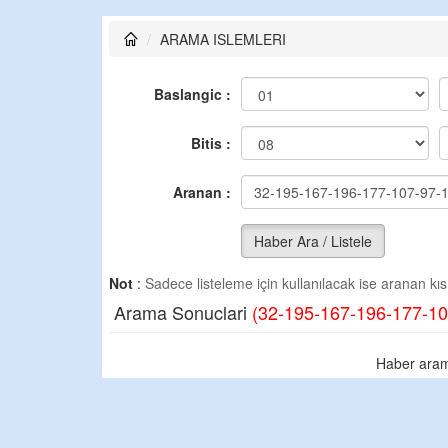
ARAMA ISLEMLERI
Baslangic :
Bitis :
Aranan :
Haber Ara / Listele
Not
:
Sadece listeleme için kullanılacak ise aranan kısm
Arama Sonuclari
(32-195-167-196-177-10
Haber aram