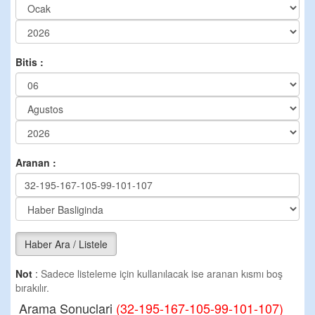
Bitis :
Aranan :
Haber Ara / Listele
Not
:
Sadece listeleme için kullanılacak ise aranan kısmı boş
bırakılır.
Arama Sonuclari
(32-195-167-105-99-101-107)