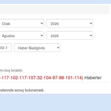
ı boş bırakılır.
-117-102-117-107-32-104-97-98-101-114)
Haberler
alarında sonuç bulunamadı.