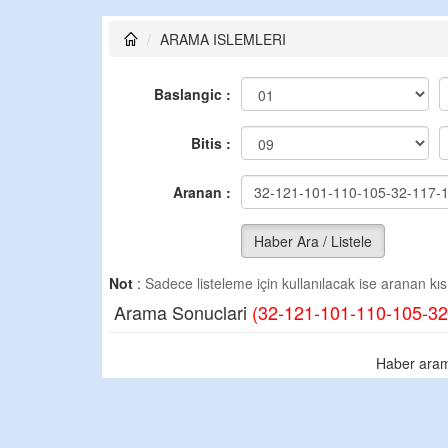
ARAMA ISLEMLERI
Baslangic :
Bitis :
Aranan :
Haber Ara / Listele
Not
:
Sadece listeleme için kullanılacak ise aranan kısm
Arama Sonuclari
(32-121-101-110-105-32
Haber aram