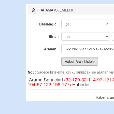
ARAMA ISLEMLERI
Baslangic :
Bitis :
Aranan :
Haber Ara / Listele
Not
:
Sadece listeleme için kullanılacak ise aranan kısm
Arama Sonuclari
(32-120-32-114-97-121-
104-97-122-196-177)
Haberler
Haber aram