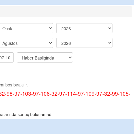
ı boş bırakılır.
32-98-97-103-97-106-32-97-114-97-109-97-32-99-105-
alarında sonuç bulunamadı.