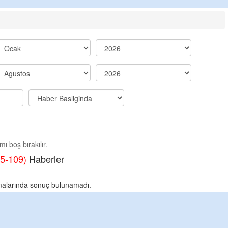
ı boş bırakılır.
5-109)
Haberler
alarında sonuç bulunamadı.