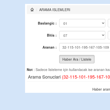
ARAMA ISLEMLERI
Baslangic :
Bitis :
Aranan :
Haber Ara / Listele
Not
:
Sadece listeleme için kullanılacak ise aranan kısm
Arama Sonuclari
(32-115-101-195-167-10
Haber aram