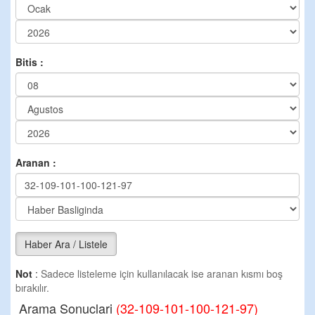
Bitis :
Aranan :
Haber Ara / Listele
Not
:
Sadece listeleme için kullanılacak ise aranan kısmı boş
bırakılır.
Arama Sonuclari
(32-109-101-100-121-97)