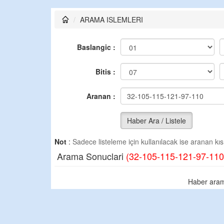
ARAMA ISLEMLERI
Baslangic :
Bitis :
Aranan :
Haber Ara / Listele
Not
:
Sadece listeleme için kullanılacak ise aranan kısm
Arama Sonuclari
(32-105-115-121-97-110
Haber aram