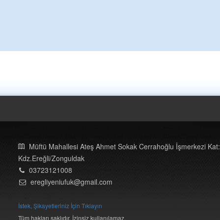
Müftü Mahallesi Ateş Ahmet Sokak Cerrahoğlu İşmerkezi Kat:
Kdz.Ereğli/Zonguldak
03723121008
eregliyeniufuk@gmail.com
İstek, Şikayetleriniz İçin Tıklayın
Tüm hakları saklıdır. İzinsiz kullanılamaz.