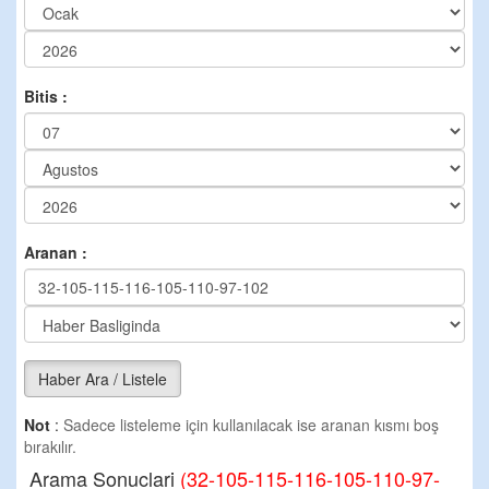
Bitis :
Aranan :
Haber Ara / Listele
Not
:
Sadece listeleme için kullanılacak ise aranan kısmı boş
bırakılır.
Arama Sonuclari
(32-105-115-116-105-110-97-