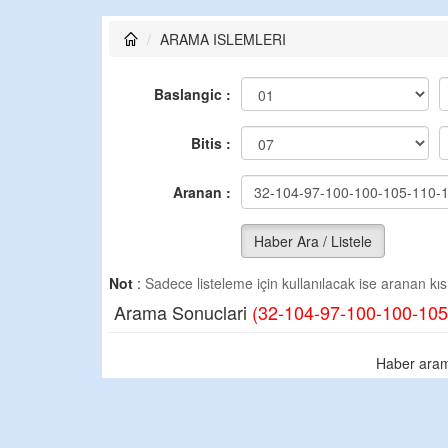
ARAMA ISLEMLERI
Baslangic :
Bitis :
Aranan :
Haber Ara / Listele
Not
:
Sadece listeleme için kullanılacak ise aranan kısm
Arama Sonuclari
(32-104-97-100-100-105
Haber aram