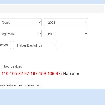
ı boş bırakılır.
-110-105-32-97-197-159-109-97)
Haberler
alarında sonuç bulunamadı.