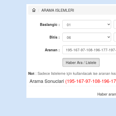
ARAMA ISLEMLERI
Baslangic :
Bitis :
Aranan :
Haber Ara / Listele
Not
:
Sadece listeleme için kullanılacak ise aranan kısm
Arama Sonuclari
(195-167-97-108-196-17
Haber aram