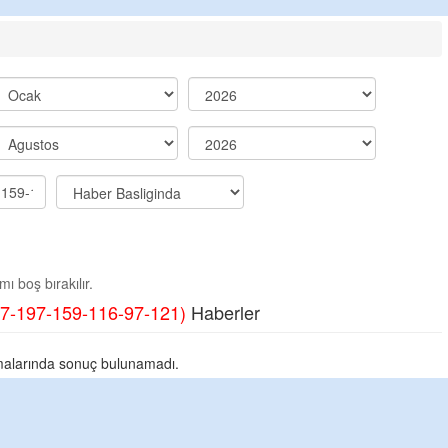
ı boş bırakılır.
7-197-159-116-97-121)
Haberler
alarında sonuç bulunamadı.