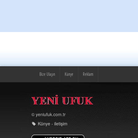
Bize Ulaşın
Künye
Reklam
© yeniufuk.com.tr
Künye - iletişim