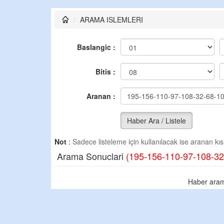
ARAMA ISLEMLERI
Baslangic :
Bitis :
Aranan :
Haber Ara / Listele
Not
:
Sadece listeleme için kullanılacak ise aranan kısm
Arama Sonuclari
(195-156-110-97-108-32
Haber aram