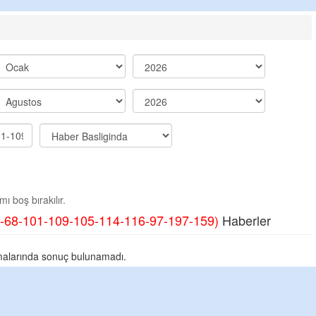
ı boş bırakılır.
-68-101-109-105-114-116-97-197-159)
Haberler
alarında sonuç bulunamadı.