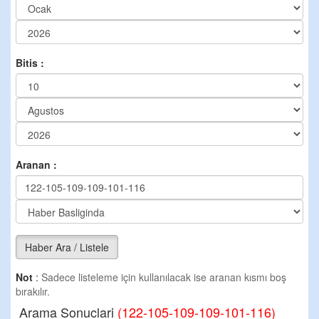
Bitis :
Aranan :
Haber Ara / Listele
Not
:
Sadece listeleme için kullanılacak ise aranan kısmı boş
bırakılır.
Arama Sonuclari
(122-105-109-109-101-116)