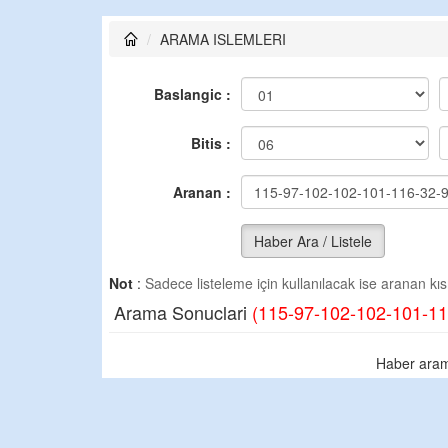
ARAMA ISLEMLERI
Baslangic :
Bitis :
Aranan :
Haber Ara / Listele
Not
:
Sadece listeleme için kullanılacak ise aranan kısm
Arama Sonuclari
(115-97-102-102-101-11
Haber aram