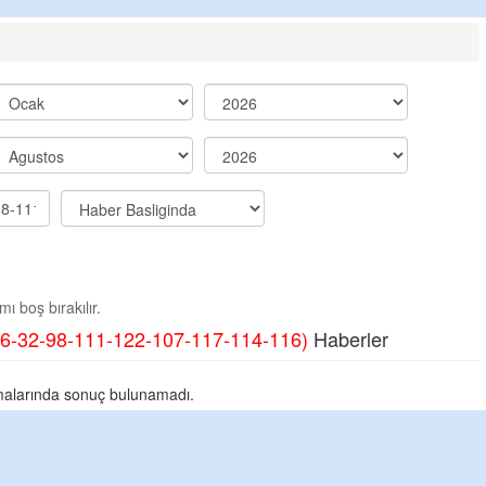
ı boş bırakılır.
6-32-98-111-122-107-117-114-116)
Haberler
alarında sonuç bulunamadı.