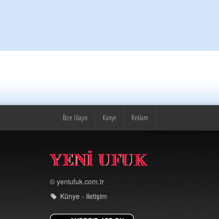
Bize Ulaşın
Künye
Reklam
© yeniufuk.com.tr
Künye - iletişim